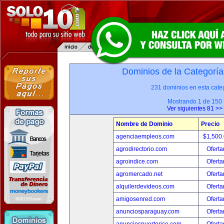
Dominios de la Categoría
231 dominios en esta categ
Mostrando 1 de 150
Ver siguientes 81 >>
Nombre de Dominio
Precio
agenciaempleos.com
$1,500
agrodirectorio.com
Oferta
agroindice.com
Oferta
agromercado.net
Oferta
alquilerdevideos.com
Oferta
amigosenred.com
Oferta
anunciosparaguay.com
Oferta