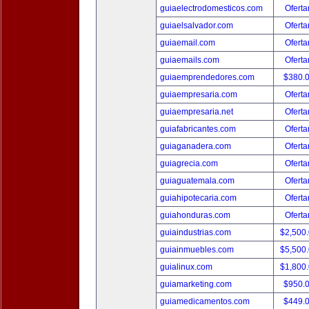
guiaelectrodomesticos.com
Oferta
guiaelsalvador.com
Oferta
guiaemail.com
Oferta
guiaemails.com
Oferta
guiaemprendedores.com
$380.
guiaempresaria.com
Oferta
guiaempresaria.net
Oferta
guiafabricantes.com
Oferta
guiaganadera.com
Oferta
guiagrecia.com
Oferta
guiaguatemala.com
Oferta
guiahipotecaria.com
Oferta
guiahonduras.com
Oferta
guiaindustrias.com
$2,500
guiainmuebles.com
$5,500
guialinux.com
$1,800
guiamarketing.com
$950.
guiamedicamentos.com
$449.