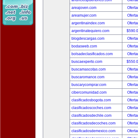
anunciospuertorico.com
Oferta
areajoven.com
Oferta
areamujer.com
Oferta
argentinaindex.com
Oferta
argentinatequiero.com
$590.
blogdescargas.com
Oferta
bodasweb.com
Oferta
bolsadeclasificados.com
Oferta
buscaexperto.com
$550.
buscamascotas.com
Oferta
buscaromance.com
Oferta
buscarycomprar.com
Oferta
cibercomunidad.com
Oferta
clasificadosbogota.com
Oferta
clasificadoscoches.com
Oferta
clasificadosdechile.com
Oferta
clasificadosdecoches.com
Oferta
clasificadosdemexico.com
Oferta