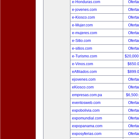
e-Honduras.com
Oferta
e-jovenes.com
Oferta
e-Kiosco.com
Oferta
e-Mujer.com
Oferta
e-mujeres.com
Oferta
e-Sitio.com
Oferta
e-sitios.com
Oferta
e-Turismo.com
$20,000
e-Vinos.com
$650.
eAfiliados.com
$899.
ejovenes.com
Oferta
eKiosco.com
Oferta
empresas.com.pa
$6,500
eventosweb.com
Oferta
expobolivia.com
Oferta
expomundial.com
Oferta
expopanama.com
Oferta
exposyferias.com
Oferta