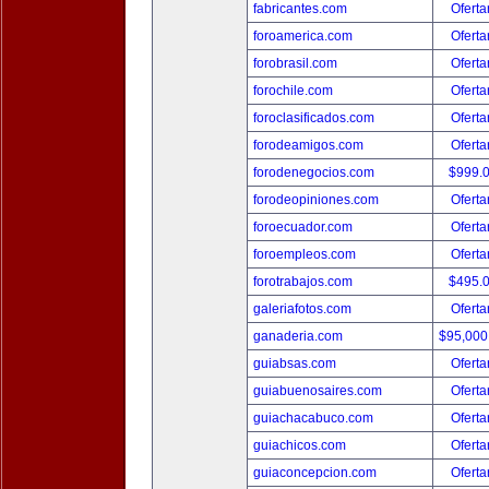
fabricantes.com
Oferta
foroamerica.com
Oferta
forobrasil.com
Oferta
forochile.com
Oferta
foroclasificados.com
Oferta
forodeamigos.com
Oferta
forodenegocios.com
$999.
forodeopiniones.com
Oferta
foroecuador.com
Oferta
foroempleos.com
Oferta
forotrabajos.com
$495.
galeriafotos.com
Oferta
ganaderia.com
$95,000
guiabsas.com
Oferta
guiabuenosaires.com
Oferta
guiachacabuco.com
Oferta
guiachicos.com
Oferta
guiaconcepcion.com
Oferta