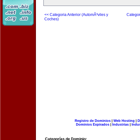
<< Categoria Anterior (AutomÃ³viles y
Categor
Coches)
Registro de Dominios
|
Web Hosting
|
D
Dominios Expirados
|
Industrias
|
Indu
Categorías de Dominio: