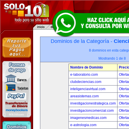
Dominios de la Categoría -
Cienci
8 dominios en esta catego
Mostrando 1 de 8
Nombre de Dominio
Preci
e-laboratorio.com
Oferta
clubdeciencias.com
Oferta
inteligenciavirtual.com
Oferta
areasistemas.com
Oferta
investigacionestrategica.com
Oferta
investigacioncomercial.com
Oferta
imagenesmedicas.com
Oferta
e-astrologia.com
Oferta