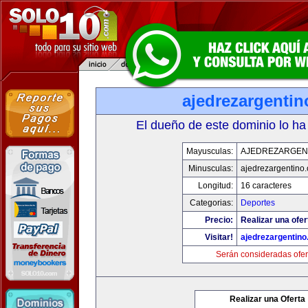
ajedrezargenti
El dueño de este dominio lo ha
Mayusculas:
AJEDREZARGEN
Minusculas:
ajedrezargentino
Longitud:
16 caracteres
Categorias:
Deportes
Precio:
Realizar una ofer
Visitar!
ajedrezargentin
Serán consideradas ofer
Realizar una Oferta