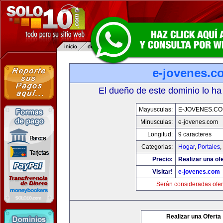
e-jovenes.c
El dueño de este dominio lo ha
Mayusculas:
E-JOVENES.C
Minusculas:
e-jovenes.com
Longitud:
9 caracteres
Categorias:
Hogar
,
Portales
,
Precio:
Realizar una ofe
Visitar!
e-jovenes.com
Serán consideradas ofer
Realizar una Oferta