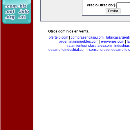
Precio Ofrecido $
Otros dominios en venta:
ofertelo.com
|
comprasencasa.com
|
fabricasargent
|
argentinainmuebles.com
|
e-jovenes.com
|
fa
tratamientosindustriales.com
|
industria
desarrolloindustrial.com
|
consultoresendesarrollo.