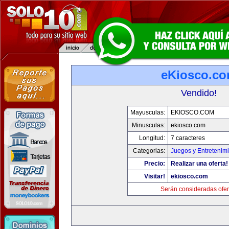
eKiosco.c
Vendido!
Mayusculas:
EKIOSCO.COM
Minusculas:
ekiosco.com
Longitud:
7 caracteres
Categorias:
Juegos y Entretenim
Precio:
Realizar una oferta!
Visitar!
ekiosco.com
Serán consideradas ofer