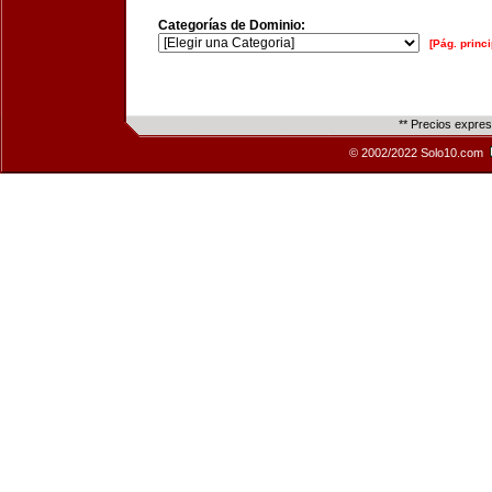
Categorías de Dominio:
[Pág. princi
** Precios expre
© 2002/2022 Solo10.com