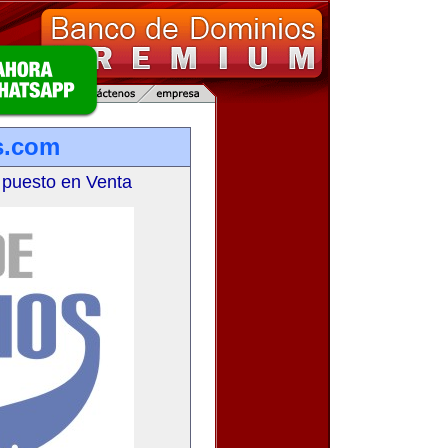
s.com
 puesto en Venta