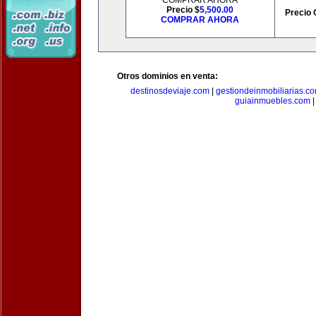
COMPRAR AHORA
Precio $
5,500.00
Precio 
COMPRAR AHORA
Otros dominios en venta:
destinosdeviaje.com
|
gestiondeinmobiliarias.c
guiainmuebles.com
|