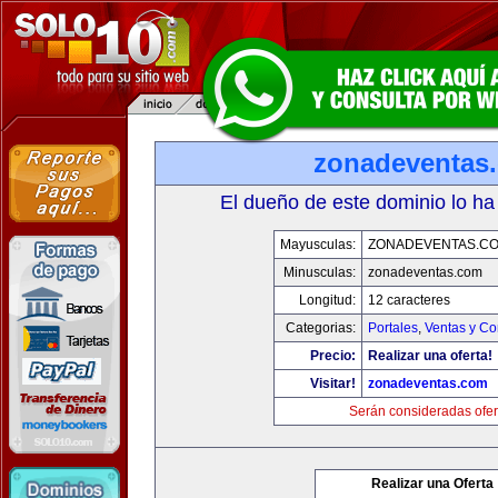
zonadeventas
El dueño de este dominio lo ha
Mayusculas:
ZONADEVENTAS.C
Minusculas:
zonadeventas.com
Longitud:
12 caracteres
Categorias:
Portales
,
Ventas y Co
Precio:
Realizar una oferta!
Visitar!
zonadeventas.com
Serán consideradas ofer
Realizar una Oferta