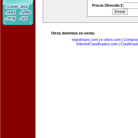
Precio Ofrecido $
Otros dominios en venta:
registropro.com
|
e-sitios.com
|
Compra
InternetClasificados.com
|
Clasificad