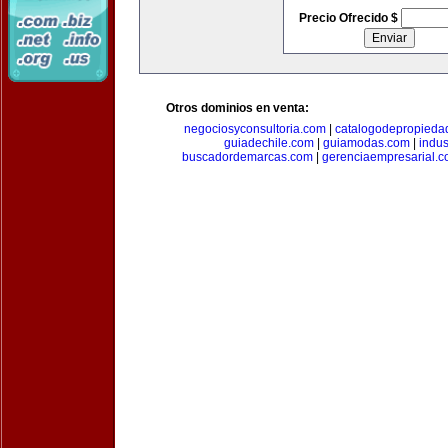
Precio Ofrecido $
Otros dominios en venta:
negociosyconsultoria.com
|
catalogodepropieda
guiadechile.com
|
guiamodas.com
|
indus
buscadordemarcas.com
|
gerenciaempresarial.