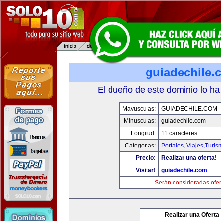
guiadechile.
El dueño de este dominio lo ha
Mayusculas:
GUIADECHILE.COM
Minusculas:
guiadechile.com
Longitud:
11 caracteres
Categorias:
Portales
,
Viajes,Turi
Precio:
Realizar una oferta!
Visitar!
guiadechile.com
Serán consideradas ofer
Realizar una Oferta