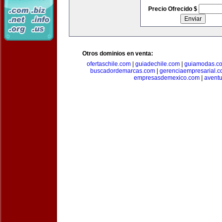
Precio Ofrecido $
Otros dominios en venta:
ofertaschile.com
|
guiadechile.com
|
guiamodas.c
buscadordemarcas.com
|
gerenciaempresarial.
empresasdemexico.com
|
aventu