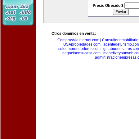
Precio Ofrecido $
Otros dominios en venta:
ComprasViaInternet.com
|
ConsultorInmobiliari
USApropiedades.com
|
agentedeturismo.co
soloemprendedores.com
|
guiabuenosaires.co
negocioensucasa.com
|
monetizeyourweb.c
administracionempresas.