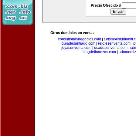
Precio Ofrecido $
Otros dominios en venta:
consultoriaynegocios.com
|
turismoestudiantil.
guiadesantiago.com
|
relojesenventa.com
|
p
joyasenventa.com
|
usadosenventa.com
|
co
blogdefinanzas.com
|
admonetiz