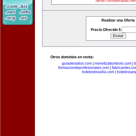
Serán consideradas ofer
Realizar una Oferta
Precio Ofrecido $
Otros dominios en venta:
guiaderadios.com
|
monetizationtools.com
|
t
formaciondeprofesionales.com
|
fabricantes.c
hotelesbrasilia.com
|
hotelessan