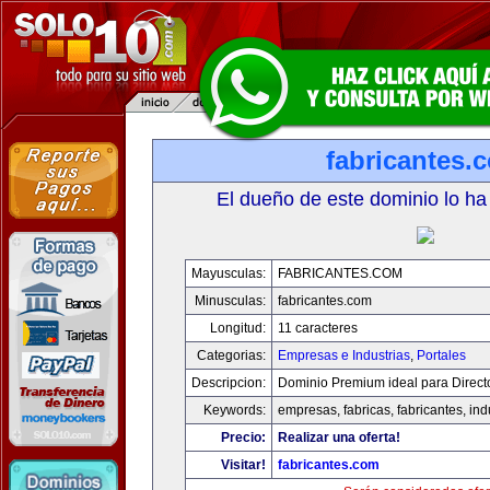
fabricantes.
El dueño de este dominio lo ha
Mayusculas:
FABRICANTES.COM
Minusculas:
fabricantes.com
Longitud:
11 caracteres
Categorias:
Empresas e Industrias
,
Portales
Descripcion:
Dominio Premium ideal para Direct
Keywords:
empresas, fabricas, fabricantes, ind
Precio:
Realizar una oferta!
Visitar!
fabricantes.com