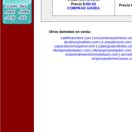
COMPRAR AHORA
Precio $
380.00
Precio 
COMPRAR AHORA
Otros dominios en venta:
cafefinanciero.com
|
encuentresudominio.c
destinosyhoteles.com
|
e-arquitectura.com
capacitacionsuperior.com
|
catalogodeofertas.c
ofertapropiedades.com
|
ofertaspropiedades.com
emprendimientoinmobiliario.com
|
secret
empresasdominicanas.c