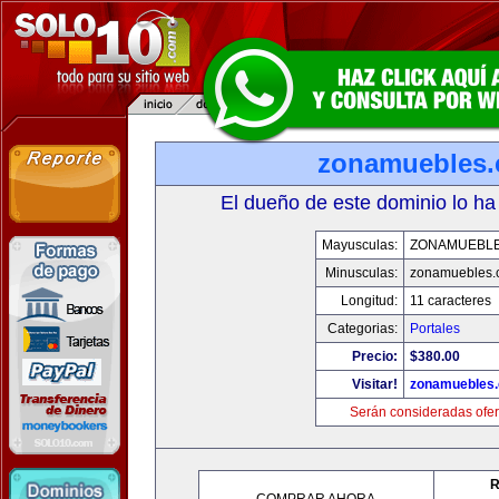
zonamuebles
El dueño de este dominio lo ha
Mayusculas:
ZONAMUEBL
Minusculas:
zonamuebles.
Longitud:
11 caracteres
Categorias:
Portales
Precio:
$380.00
Visitar!
zonamuebles
Serán consideradas ofer
R