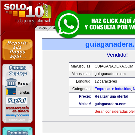
guiaganadera
Vendido!
Mayusculas:
GUIAGANADERA.COM
Minusculas:
guiaganadera.com
Longitud:
12 caracteres
Categorias:
Empresas e Industrias
,
N
Precio:
Realizar una oferta!
Visitar!
guiaganadera.com
Serán consideradas ofer