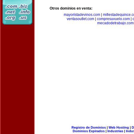
Otros dominios en venta:
mayoristadevinos.com
|
mifiestadequince.
ventasoutlet.com
|
compresuvuelo.com
|
mecadodetrabajo.com
Registro de Dominios
|
Web Hosting
|
D
Dominios Expirados
|
Industrias
|
Indu