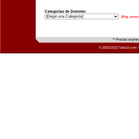
Categorías de Dominio:
[Pág. princi
** Precios expre
© 2002/2022 Solo10.com