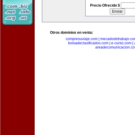
Precio Ofrecido $
Otros dominios en venta:
compresuviaje.com
|
mecadodetrabajo.c
bolsadeclasificados.com
|
e-curso.com
|
areadecomunicacion.c