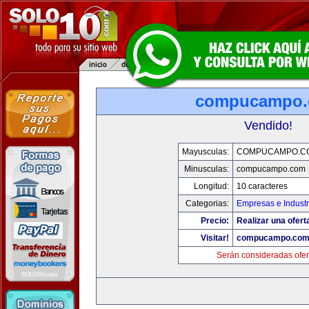
compucampo
Vendido!
Mayusculas:
COMPUCAMPO.C
Minusculas:
compucampo.com
Longitud:
10 caracteres
Categorias:
Empresas e Industr
Precio:
Realizar una ofert
Visitar!
compucampo.co
Serán consideradas ofer