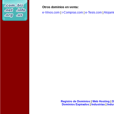
Otros dominios en venta:
e-Vinos.com
|
i-Compras.com
|
e-Tesis.com
|
Alojam
Registro de Dominios
|
Web Hosting
|
D
Dominios Expirados
|
Industrias
|
Indu