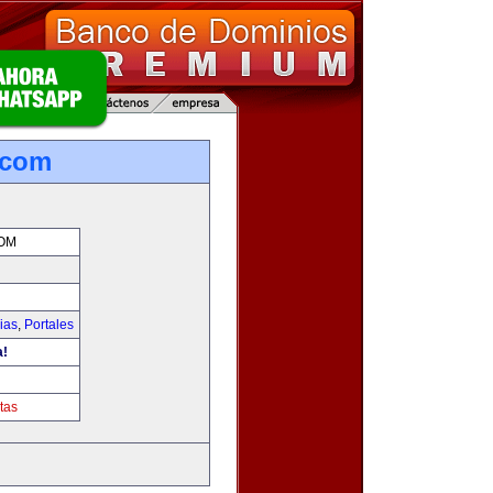
.com
OM
ias
,
Portales
a!
m
tas