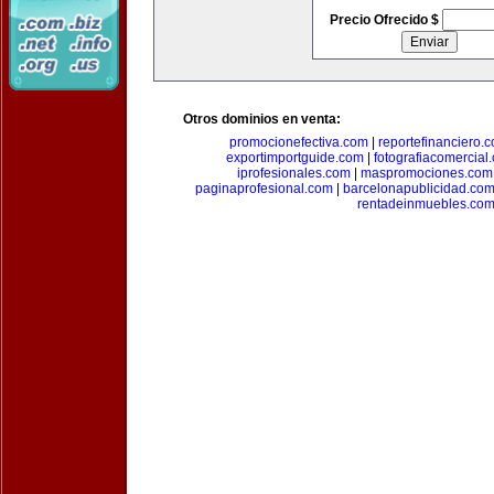
Precio Ofrecido $
Otros dominios en venta:
promocionefectiva.com
|
reportefinanciero.
exportimportguide.com
|
fotografiacomercial
iprofesionales.com
|
maspromociones.com
paginaprofesional.com
|
barcelonapublicidad.co
rentadeinmuebles.co