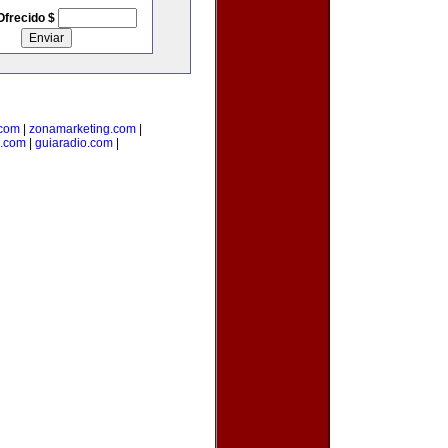
Ofrecido $
.com
|
zonamarketing.com
|
a.com
|
guiaradio.com
|