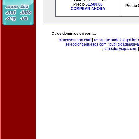
COMPRAR AHORA
Precio $
1,500.00
Precio 
COMPRAR AHORA
Otros dominios en venta:
marcaseuropa.com
|
restauraciondefotografias
selecciondequesos.com
|
publicidadmasiv
planeatusviajes.com
|