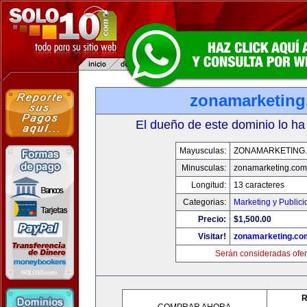
zonamarketin
El dueño de este dominio lo ha
Mayusculas:
ZONAMARKETING
Minusculas:
zonamarketing.com
Longitud:
13 caracteres
Categorias:
Marketing y Public
Precio:
$1,500.00
Visitar!
zonamarketing.co
Serán consideradas ofer
R