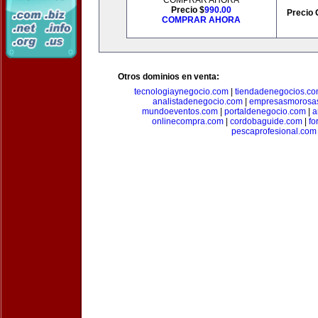
COMPRAR AHORA
Precio $
990.00
Precio 
COMPRAR AHORA
Otros dominios en venta:
tecnologiaynegocio.com
|
tiendadenegocios.c
analistadenegocio.com
|
empresasmorosa
mundoeventos.com
|
portaldenegocio.com
|
a
onlinecompra.com
|
cordobaguide.com
|
fo
pescaprofesional.com