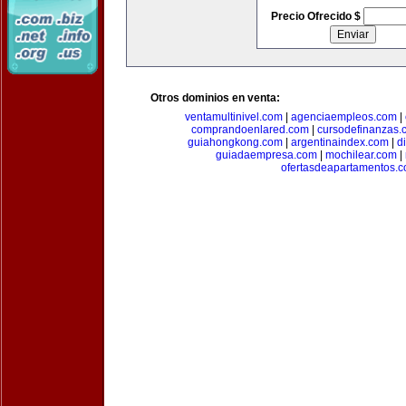
Precio Ofrecido $
Otros dominios en venta:
ventamultinivel.com
|
agenciaempleos.com
|
comprandoenlared.com
|
cursodefinanzas.
guiahongkong.com
|
argentinaindex.com
|
d
guiadaempresa.com
|
mochilear.com
|
ofertasdeapartamentos.