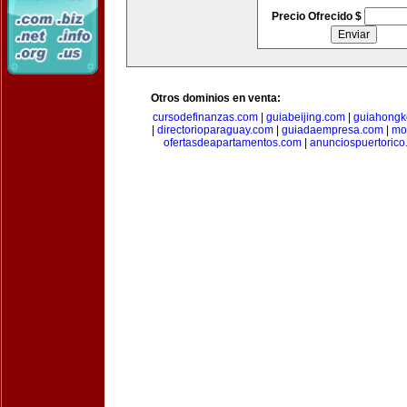
Precio Ofrecido $
Otros dominios en venta:
cursodefinanzas.com
|
guiabeijing.com
|
guiahongk
|
directorioparaguay.com
|
guiadaempresa.com
|
mo
ofertasdeapartamentos.com
|
anunciospuertoric