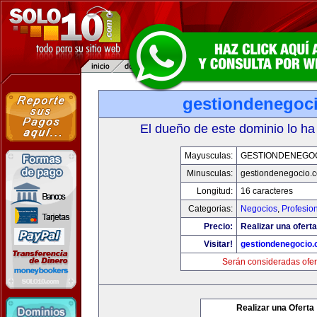
gestiondenegoc
El dueño de este dominio lo ha
Mayusculas:
GESTIONDENEGO
Minusculas:
gestiondenegocio.
Longitud:
16 caracteres
Categorias:
Negocios
,
Profesio
Precio:
Realizar una oferta
Visitar!
gestiondenegocio
Serán consideradas ofer
Realizar una Oferta