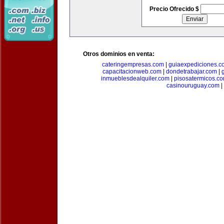
Precio Ofrecido $
Otros dominios en venta:
cateringempresas.com
|
guiaexpediciones.c
capacitacionweb.com
|
dondetrabajar.com
|
inmueblesdealquiler.com
|
pisosatermicos.c
casinouruguay.com
|