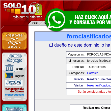
foroclasificad
El dueño de este dominio lo ha
Mayusculas:
FOROCLASIFIC
Minusculas:
foroclasificados.
Longitud:
16 caracteres
Categorias:
Portales
Precio:
Realizar una ofer
Visitar!
foroclasificados
Serán consideradas ofer
Realizar una Oferta