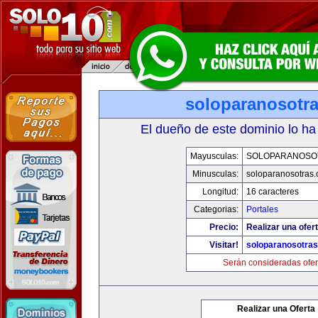
soloparanosotr
El dueño de este dominio lo ha
Mayusculas:
SOLOPARANOSO
Minusculas:
soloparanosotras
Longitud:
16 caracteres
Categorias:
Portales
Precio:
Realizar una ofert
Visitar!
soloparanosotra
Serán consideradas ofer
Realizar una Oferta