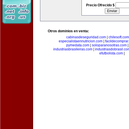
Precio Ofrecido $
Otros dominios en venta:
cabinasdeseguridad.com
|
chilesoft.com
especialistaennutricion.com
|
facildecomprar
pymedata.com
|
soloparanosotras.com
industriasbrasileiras.com
|
industriasdobrasil.co
efutbolista.com
|