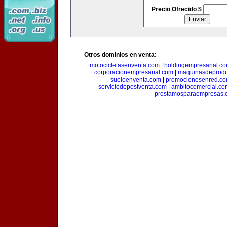
Precio Ofrecido $
Otros dominios en venta:
motocicletasenventa.com
|
holdingempresarial.c
corporacionempresarial.com
|
maquinasdeprodu
sueloenventa.com
|
promocionesenred.c
serviciodepostventa.com
|
ambitocomercial.co
prestamosparaempresas.