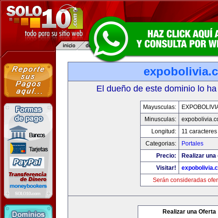
expobolivia.
El dueño de este dominio lo ha
Mayusculas:
EXPOBOLIVI
Minusculas:
expobolivia.
Longitud:
11 caracteres
Categorias:
Portales
Precio:
Realizar una 
Visitar!
expobolivia.
Serán consideradas ofer
Realizar una Oferta