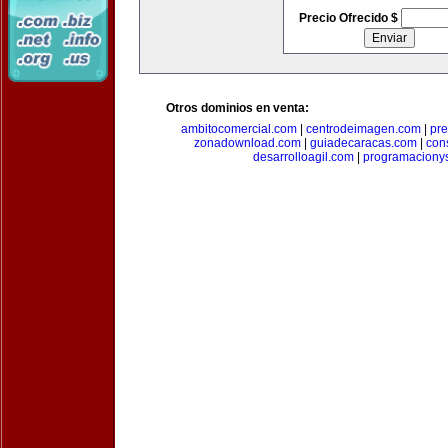
Precio Ofrecido $
Otros dominios en venta:
ambitocomercial.com
|
centrodeimagen.com
|
pr
zonadownload.com
|
guiadecaracas.com
|
con
desarrolloagil.com
|
programaciony