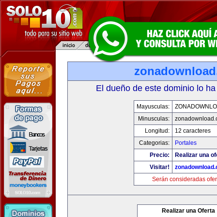
zonadownload
El dueño de este dominio lo ha
Mayusculas:
ZONADOWNLO
Minusculas:
zonadownload.
Longitud:
12 caracteres
Categorias:
Portales
Precio:
Realizar una of
Visitar!
zonadownload
Serán consideradas ofer
Realizar una Oferta