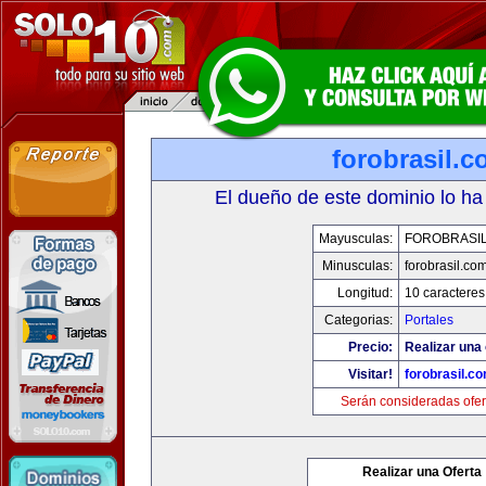
forobrasil.
El dueño de este dominio lo ha
Mayusculas:
FOROBRASI
Minusculas:
forobrasil.co
Longitud:
10 caracteres
Categorias:
Portales
Precio:
Realizar una 
Visitar!
forobrasil.c
Serán consideradas ofer
Realizar una Oferta