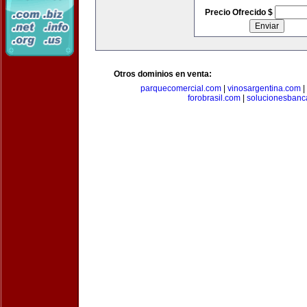
Precio Ofrecido $
Otros dominios en venta:
parquecomercial.com
|
vinosargentina.com
|
forobrasil.com
|
solucionesbanc