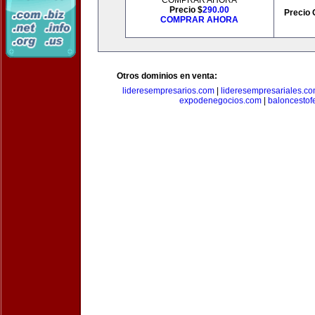
COMPRAR AHORA
Precio $
290.00
Precio 
COMPRAR AHORA
Otros dominios en venta:
lideresempresarios.com
|
lideresempresariales.c
expodenegocios.com
|
baloncesto