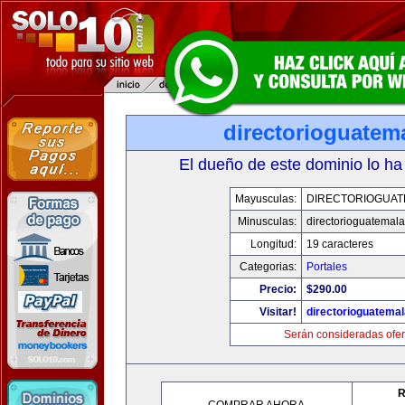
directorioguatem
El dueño de este dominio lo ha
Mayusculas:
DIRECTORIOGUAT
Minusculas:
directorioguatemal
Longitud:
19 caracteres
Categorias:
Portales
Precio:
$290.00
Visitar!
directorioguatema
Serán consideradas ofer
R