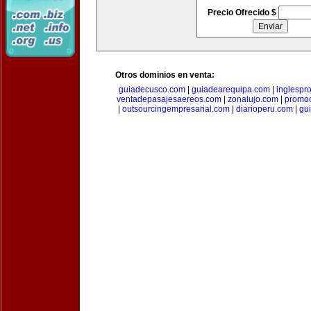
Precio Ofrecido $
Otros dominios en venta:
guiadecusco.com
|
guiadearequipa.com
|
inglespr
ventadepasajesaereos.com
|
zonalujo.com
|
promo
|
outsourcingempresarial.com
|
diarioperu.com
|
gui