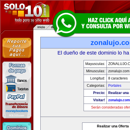
zonalujo.c
El dueño de este dominio lo ha
Mayusculas:
ZONALUJO.
Minusculas:
zonalujo.com
Longitud:
8 caracteres
Categorias:
Portales
Precio:
Realizar una 
Visitar!
zonalujo.com
Serán consideradas ofer
Realizar una Oferta