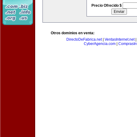
Precio Ofrecido $
Otros dominios en venta:
DirectoDeFabrica.net
|
VentasInternet.net
CyberAgencia.com
|
ComprasInt