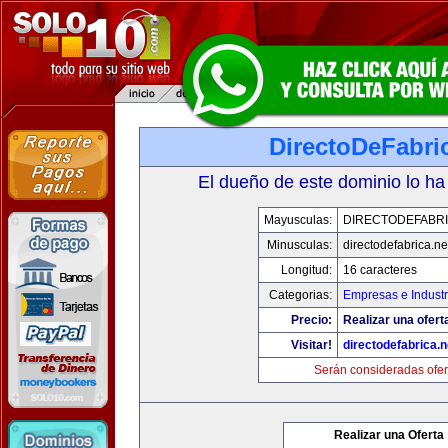
DirectoDeFabri
El dueño de este dominio lo ha
Mayusculas:
DIRECTODEFABRI
Minusculas:
directodefabrica.ne
Longitud:
16 caracteres
Categorias:
Empresas e Industr
Precio:
Realizar una ofert
Visitar!
directodefabrica.n
Serán consideradas ofer
Realizar una Oferta