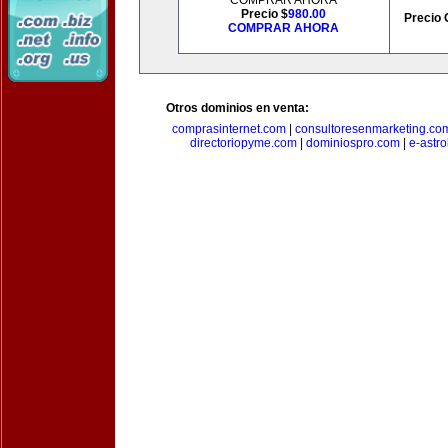
COMPRAR AHORA
Precio $
980.00
Precio 
COMPRAR AHORA
Otros dominios en venta:
comprasinternet.com
|
consultoresenmarketing.co
directoriopyme.com
|
dominiospro.com
|
e-astr