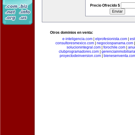
Precio Ofrecido $
Otros dominios en venta:
e-inteligencia.com
|
elprofesionista.com
|
es
consultoresmexico.com
|
negociospanama.com
solucionintegral.com
|
forochile.com
|
anu
clubprogramadores.com
|
gerenciainmobiliari
proyectodeinversion.com
|
bienesenventa.co