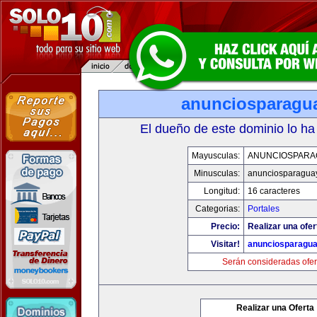
anunciosparagu
El dueño de este dominio lo ha
Mayusculas:
ANUNCIOSPARA
Minusculas:
anunciosparagua
Longitud:
16 caracteres
Categorias:
Portales
Precio:
Realizar una ofer
Visitar!
anunciosparagu
Serán consideradas ofer
Realizar una Oferta