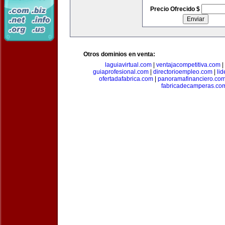
Precio Ofrecido $
Otros dominios en venta:
laguiavirtual.com
|
ventajacompetitiva.com
|
guiaprofesional.com
|
directorioempleo.com
|
li
ofertadafabrica.com
|
panoramafinanciero.co
fabricadecamperas.co