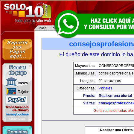
consejosprofesion
El dueño de este dominio lo ha
Mayusculas:
CONSEJOSPROFES
Minusculas:
consejosprofesional
Longitud:
21 caracteres
Categorias:
Portales
Precio:
Realizar una oferta!
Visitar!
consejosprofesiona
Serán consideradas ofer
Realizar una Oferta