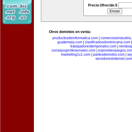
Precio Ofrecido $
Otros dominios en venta:
productosdeinformatica.com
|
comercioeindustria
guatemala.com
|
clasificadosdominicana.com
trabajadorestemporales.com
|
vendoa
consejosprofesionales.com
|
expovideojuegos.co
marketing1x1.com
|
partesdemotos.com
|
se
servidoresinternet.com