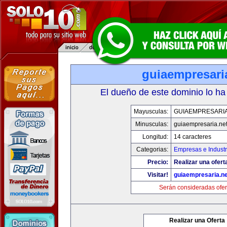
guiaempresari
El dueño de este dominio lo ha
Mayusculas:
GUIAEMPRESARIA
Minusculas:
guiaempresaria.ne
Longitud:
14 caracteres
Categorias:
Empresas e Industr
Precio:
Realizar una ofert
Visitar!
guiaempresaria.ne
Serán consideradas ofer
Realizar una Oferta