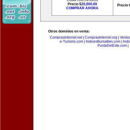
COMPRAR AHORA
Precio $
20,000.00
Precio 
COMPRAR AHORA
Otros dominios en venta:
ComprasInternet.net
|
ComprasInternet.org
|
Ventas
e-Turismo.com
|
IndicesBursatiles.com
|
Indi
PuntaDelEste.com
|