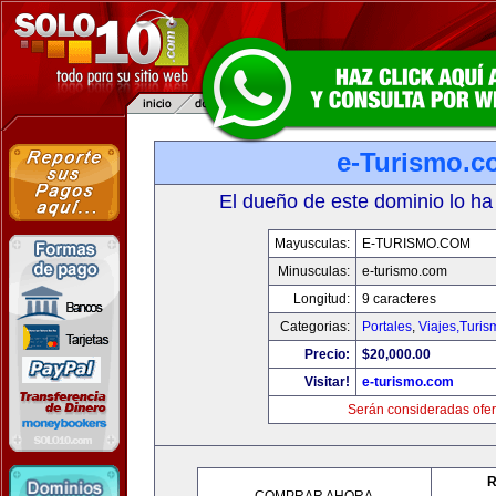
e-Turismo.c
El dueño de este dominio lo ha
Mayusculas:
E-TURISMO.COM
Minusculas:
e-turismo.com
Longitud:
9 caracteres
Categorias:
Portales
,
Viajes,Turi
Precio:
$20,000.00
Visitar!
e-turismo.com
Serán consideradas ofer
R