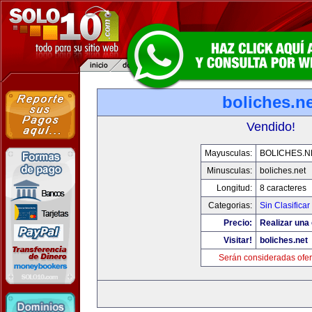
boliches.ne
Vendido!
Mayusculas:
BOLICHES.N
Minusculas:
boliches.net
Longitud:
8 caracteres
Categorias:
Sin Clasificar
Precio:
Realizar una 
Visitar!
boliches.net
Serán consideradas ofer