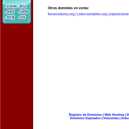
Otros dominios en venta:
fornecedores.org
|
coleccionables.org
|
exposicione
Registro de Dominios
|
Web Hosting
|
D
Dominios Expirados
|
Industrias
|
Indu