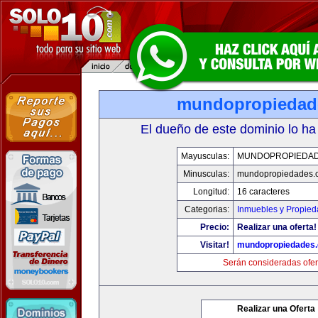
mundopropiedad
El dueño de este dominio lo ha
Mayusculas:
MUNDOPROPIEDA
Minusculas:
mundopropiedades.
Longitud:
16 caracteres
Categorias:
Inmuebles y Propie
Precio:
Realizar una oferta!
Visitar!
mundopropiedades
Serán consideradas ofer
Realizar una Oferta