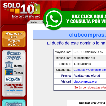
clubcompras.
El dueño de este dominio lo ha
Mayusculas:
CLUBCOMPRAS.ORG
Minusculas:
clubcompras.org
Longitud:
11 caracteres
Categorias:
Compras y Comercio Elec
Precio:
Realizar una oferta!
Visitar!
clubcompras.org
Serán consideradas ofer
Realizar una Oferta