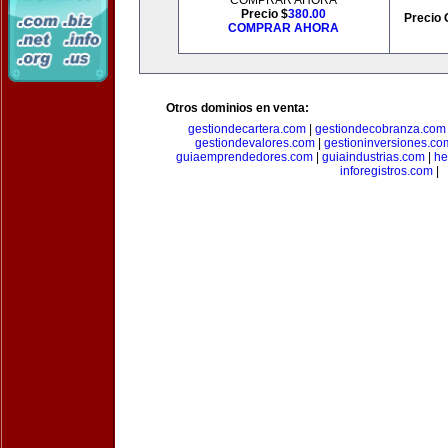
COMPRAR AHORA
Precio $
380.00
Precio 
COMPRAR AHORA
Otros dominios en venta:
gestiondecartera.com
|
gestiondecobranza.com
gestiondevalores.com
|
gestioninversiones.co
guiaemprendedores.com
|
guiaindustrias.com
|
he
inforegistros.com
|