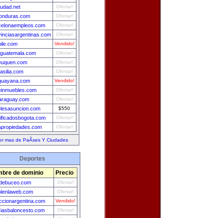
iudad.net
Ofertar!
onduras.com
Ofertar!
celonaempleos.com
Ofertar!
vinciasargentinas.com
Ofertar!
ile.com
Vendido!
aguatemala.com
Ofertar!
euquen.com
Ofertar!
asilia.com
Ofertar!
guayana.com
Vendido!
leinmuebles.com
Ofertar!
araguay.com
Ofertar!
elesasuncion.com
$550
sificadosbogota.com
Ofertar!
propiedades.com
Ofertar!
er mas de PaÃ­ses Y Ciudades
Deportes
bre de dominio
Precio
adebuceo.com
Ofertar!
olenlaweb.com
Ofertar!
ccionargentina.com
Vendido!
ciasbaloncesto.com
Ofertar!