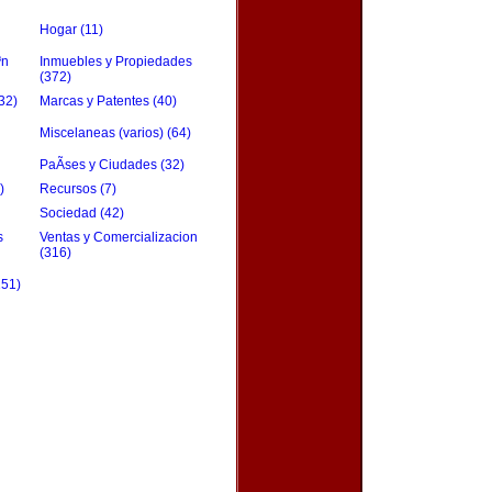
Hogar (11)
³n
Inmuebles y Propiedades
(372)
32)
Marcas y Patentes (40)
Miscelaneas (varios) (64)
PaÃ­ses y Ciudades (32)
)
Recursos (7)
Sociedad (42)
s
Ventas y Comercializacion
(316)
151)